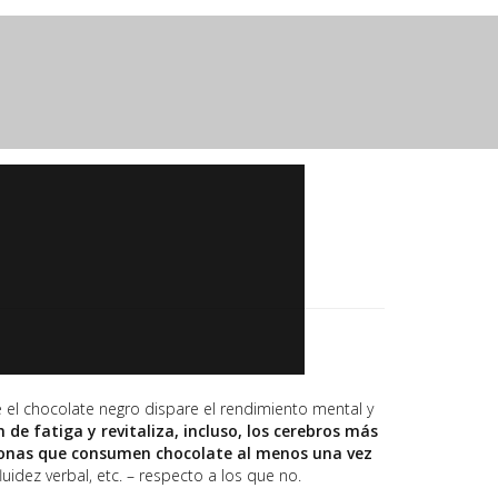
ue el chocolate negro dispare el rendimiento mental y
n de fatiga y revitaliza, incluso, los cerebros más
sonas que consumen chocolate al menos una vez
idez verbal, etc. – respecto a los que no.