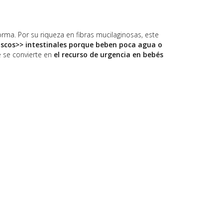
orma. Por su riqueza en fibras mucilaginosas, este
ascos>> intestinales porque beben poca agua o
e se convierte en
el recurso de urgencia en bebés