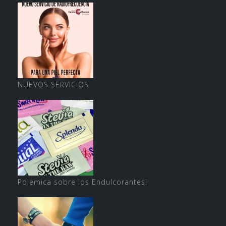
NUEVOS SERVICIOS
Polemica sobre los Endulcorantes!