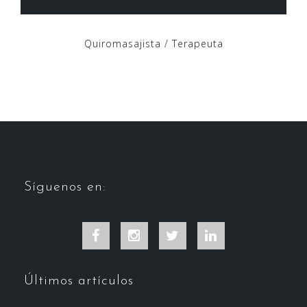
Quiromasajista / Terapeuta
Síguenos en:
Facebook
Instagram
Twitter
LinkedIn
Últimos artículos