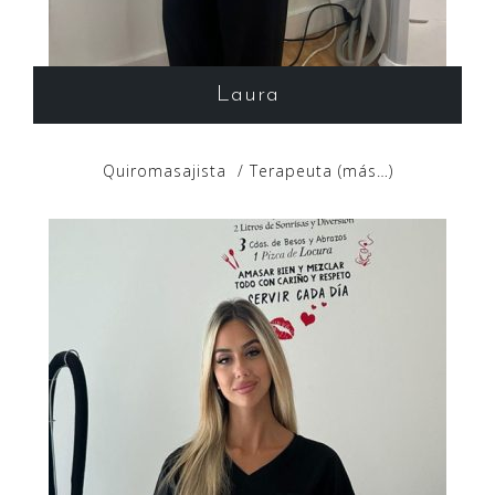
Laura
Quiromasajista / Terapeuta (más…)