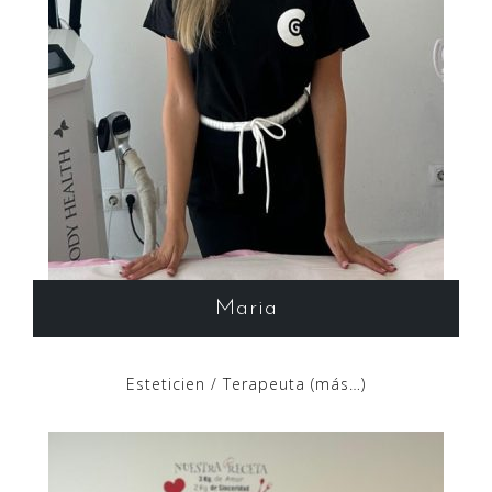
Maria
Esteticien / Terapeuta (más…)