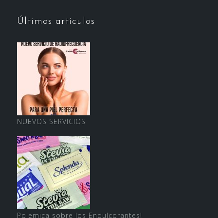
Últimos artículos
NUEVOS SERVICIOS
Polemica sobre los Endulcorantes!