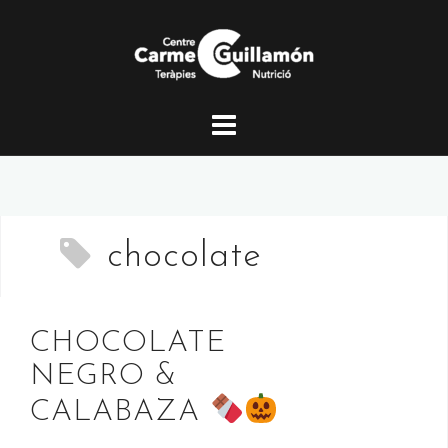
Saltar
al
contenido
chocolate
CHOCOLATE
NEGRO &
CALABAZA