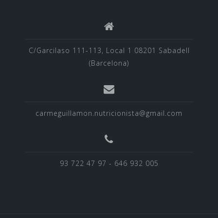
C/Garcilaso 111-113, Local 1 08201 Sabadell
(Barcelona)
carmeguillamon.nutricionista@gmail.com
93 722 47 97 - 646 932 005