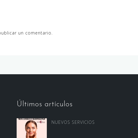
ublicar un comentario.
Últimos artículos
NUEVOS SERVICIOS