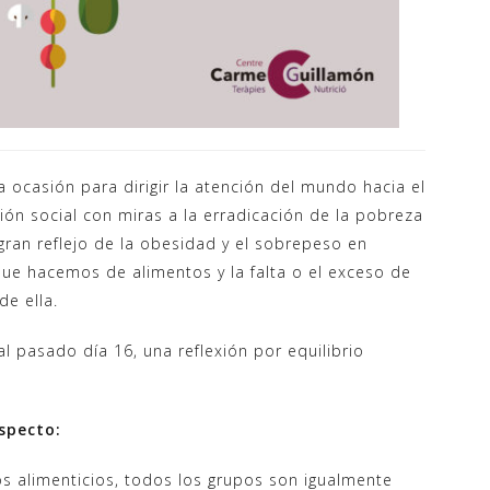
a ocasión para dirigir la atención del mundo hacia el
ón social con miras a la erradicación de la pobreza
 gran reflejo de la obesidad y el sobrepeso en
ue hacemos de alimentos y la falta o el exceso de
e ella.
l pasado día 16, una reflexión por equilibrio
especto:
s alimenticios, todos los grupos son igualmente