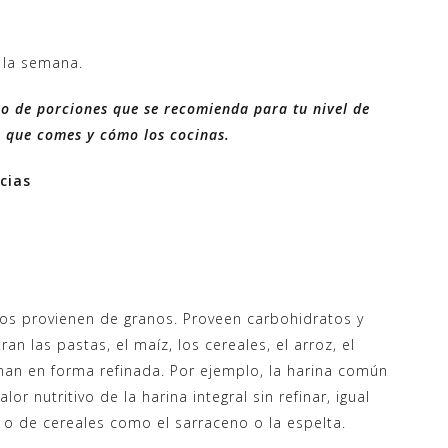
 la semana.
ro de porciones que se recomienda para tu nivel de
os que comes y cómo los cocinas.
cias
tos provienen de granos. Proveen carbohidratos y
an las pastas, el maíz, los cereales, el arroz, el
man en forma refinada. Por ejemplo, la harina común
or nutritivo de la harina integral sin refinar, igual
s o de cereales como el sarraceno o la espelta.