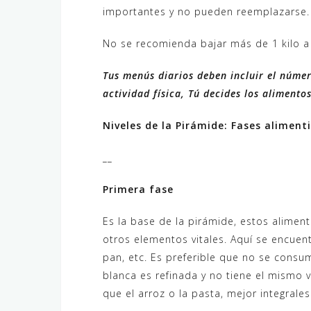
importantes y no pueden reemplazarse.
No se recomienda bajar más de 1 kilo a
Tus menús diarios deben incluir el núme
actividad física, Tú decides los aliment
Niveles de la Pirámide: Fases alimenti
__
Primera fase
Es la base de la pirámide, estos alimen
otros elementos vitales. Aquí se encuentr
pan, etc. Es preferible que no se consu
blanca es refinada y no tiene el mismo val
que el arroz o la pasta, mejor integrale