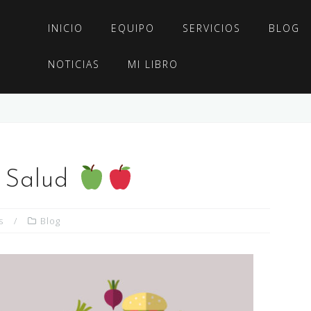
INICIO
EQUIPO
SERVICIOS
BLOG
NOTICIAS
MI LIBRO
a Salud
s
Blog