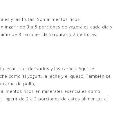
ales y las frutas. Son alimentos ricos
en ingerir de 3 a 5 porciones de vegetales cada día y
nimo de 3 raciones de verduras y 2 de frutas
la leche, sus derivados y las carnes. Aquí se
che como el yogurt, la leche y el queso. También se
 carne de pollo,
n alimentos ricos en minerales esenciales como
l es ingerir de 2 a 3 porciones de estos alimentos al