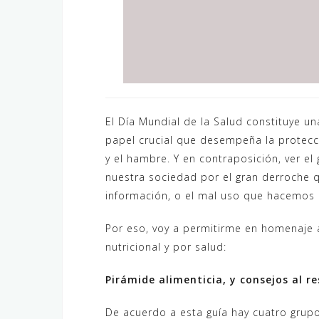
El Día Mundial de la Salud constituye un
papel crucial que desempeña la protecci
y el hambre. Y en contraposición, ver el
nuestra sociedad por el gran derroche q
información, o el mal uso que hacemos d
Por eso, voy a permitirme en homenaje a
nutricional y por salud:
Pirámide alimenticia, y consejos al r
De acuerdo a esta guía hay cuatro grupo