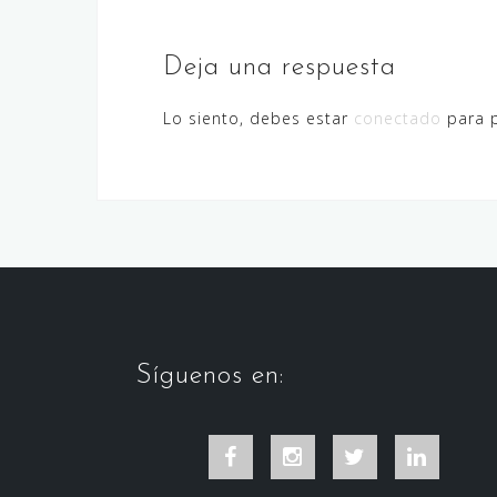
Deja una respuesta
Lo siento, debes estar
conectado
para p
Síguenos en:
Facebook
Instagram
Twitter
LinkedIn