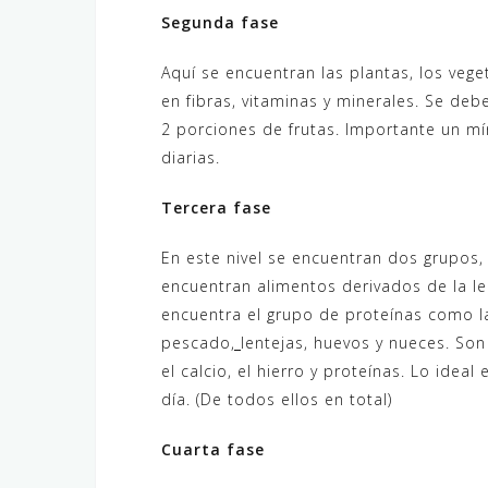
Segunda fase
Aquí se encuentran las plantas, los veget
en fibras, vitaminas y minerales. Se deb
2 porciones de frutas. Importante un mí
diarias.
Tercera fase
En este nivel se encuentran dos grupos, 
encuentran alimentos derivados de la le
encuentra el grupo de proteínas como la
pescado
,
lentejas, huevos y nueces. So
el calcio, el hierro y proteínas. Lo idea
día. (De todos ellos en total)
Cuarta fase