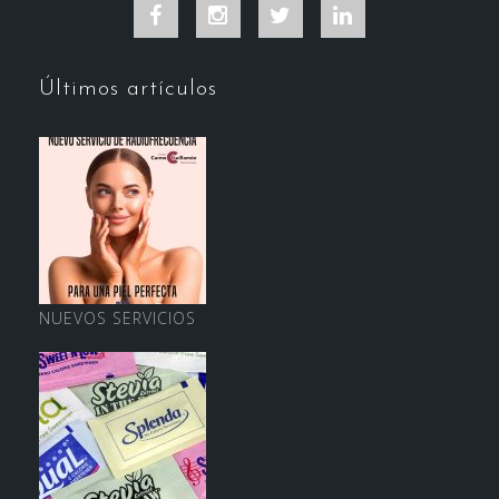
Facebook
Instagram
Twitter
LinkedIn
Últimos artículos
NUEVOS SERVICIOS