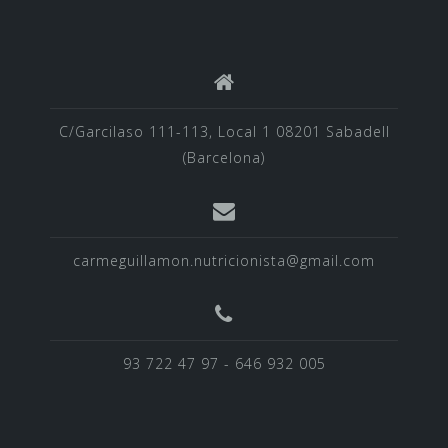
C/Garcilaso 111-113, Local 1 08201 Sabadell
(Barcelona)
carmeguillamon.nutricionista@gmail.com
93 722 47 97 - 646 932 005