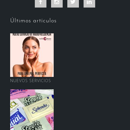
Facebook
Instagram
Twitter
LinkedIn
Últimos artículos
NUEVOS SERVICIOS