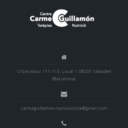
C/Garcilaso 111-113, Local 1 08201 Sabadell
(Barcelona)
carmeguillamon.nutricionista@gmail.com