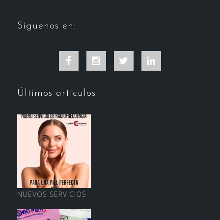
Síguenos en:
Facebook
Instagram
Twitter
LinkedIn
Últimos artículos
NUEVOS SERVICIOS