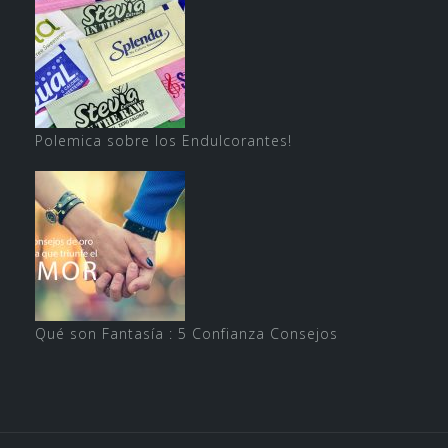
Polemica sobre los Endulcorantes!
Qué son Fantasía : 5 Confianza Consejos