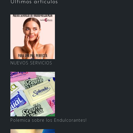
Últimos artículos
NUEVOS SERVICIOS
Polemica sobre los Endulcorantes!