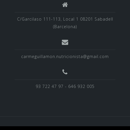
C/Garcilaso 111-113, Local 1 08201 Sabadell
(Barcelona)
carmeguillamon.nutricionista@gmail.com
93 722 47 97 - 646 932 005
BLOG
EQUIPO
Homepage
NOTICIAS