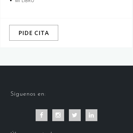
MI LIBRO
PIDE CITA
Síguenos en:
Facebook
Instagram
Twitter
LinkedIn