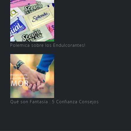
Polemica sobre los Endulcorantes!
Qué son Fantasía : 5 Confianza Consejos