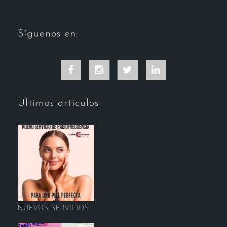
Síguenos en:
Facebook
Instagram
Twitter
LinkedIn
Últimos artículos
NUEVOS SERVICIOS