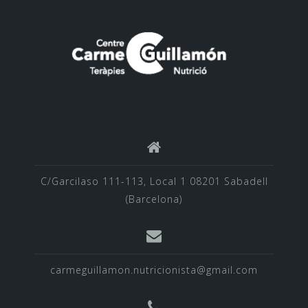
C/Garcilaso 111-113, Local 1 08201 Sabadell
(Barcelona)
carmeguillamon.nutricionista@gmail.com