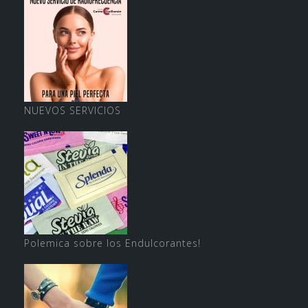
NUEVOS SERVICIOS
Polemica sobre los Endulcorantes!