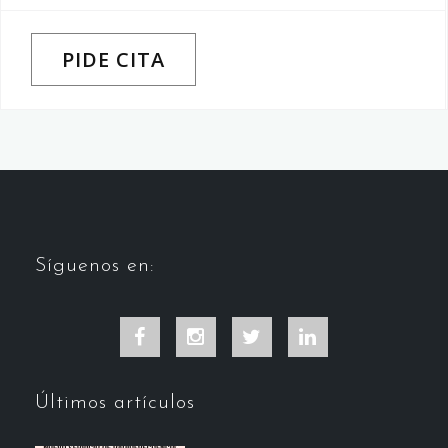
PIDE CITA
Síguenos en:
Facebook
Instagram
Twitter
LinkedIn
Últimos artículos