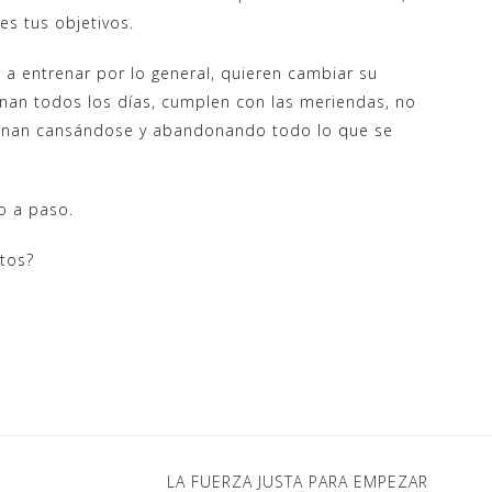
s tus objetivos.
 entrenar por lo general, quieren cambiar su
renan todos los días, cumplen con las meriendas, no
minan cansándose y abandonando todo lo que se
o a paso.
itos?
LA FUERZA JUSTA PARA EMPEZAR