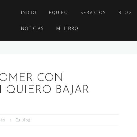
INICIO
EQUIPO
SERVICIOS
BLOG
NOTICIAS
MI LIBRO
”COMER CON
 QUIERO BAJAR
ces
Blog