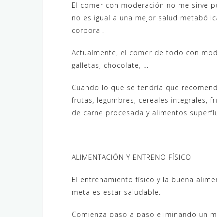
El comer con moderación no me sirve p
no es igual a una mejor salud metabólic
corporal.
Actualmente, el comer de todo con moder
galletas, chocolate, …
Cuando lo que se tendría que recomenda
frutas, legumbres, cereales integrales, 
de carne procesada y alimentos superfl
ALIMENTACIÓN Y ENTRENO FÍSICO
El entrenamiento físico y la buena alime
meta es estar saludable.
Comienza paso a paso eliminando un ma