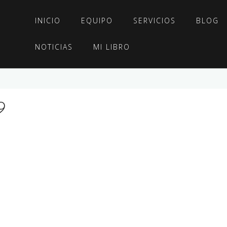
INICIO
EQUIPO
SERVICIOS
BLOG
NOTICIAS
MI LIBRO
9