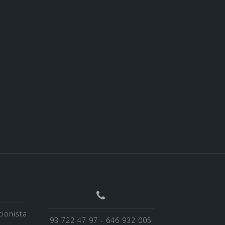
cionista
93 722 47 97 - 646 932 005