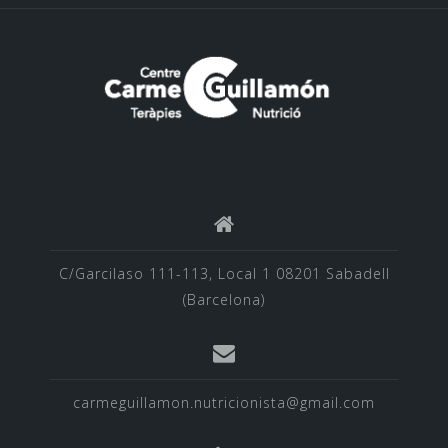
C/Garcilaso 111-113, Local 1 08201 Sabadell
(Barcelona)
carmeguillamon.nutricionista@gmail.com