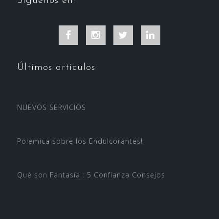
Síguenos en:
Facebook
Instagram
Twitter
LinkedIn
Últimos artículos
NUEVOS SERVICIOS
Polemica sobre los Endulcorantes!
Qué son Fantasía : 5 Confianza Consejos