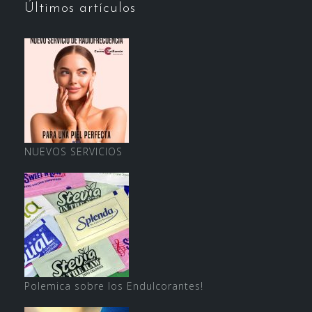
Últimos artículos
NUEVOS SERVICIOS
Polemica sobre los Endulcorantes!