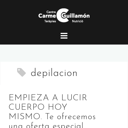
Saltar
al
contenido
depilacion
EMPIEZA A LUCIR
CUERPO HOY
MISMO. Te ofrecemos
una oferta especial