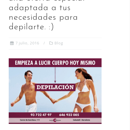
adaptada a tus
necesidades para
depilarte. :)
7 julio, 2016
Blog