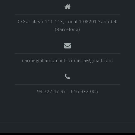
C/Garcilaso 111-113, Local 1 08201 Sabadell
(Barcelona)
carmeguillamon.nutricionista@gmail.com
93 722 47 97 - 646 932 005