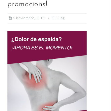
promocions!
5 noviembre, 2015
Blog