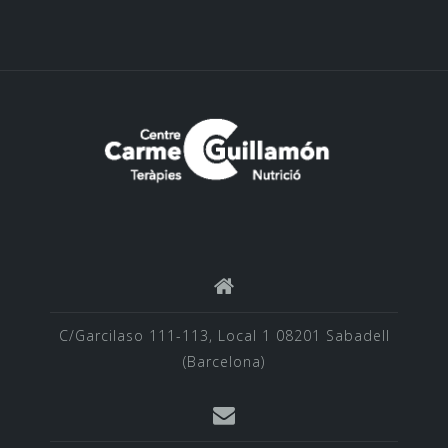
C/Garcilaso 111-113, Local 1 08201 Sabadell
(Barcelona)