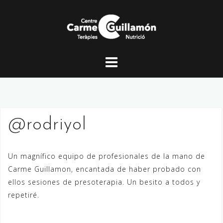
Saltar
al
contenido
@rodriyol
Un magnífico equipo de profesionales de la mano de
Carme Guillamon, encantada de haber probado con
ellos sesiones de presoterapia. Un besito a todos y
repetiré.