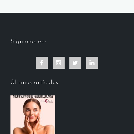
Síguenos en:
Facebook
Instagram
Twitter
LinkedIn
Últimos artículos