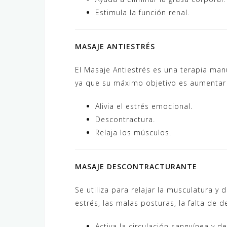
Estimula la función renal.
MASAJE ANTIESTRÉS
El Masaje Antiestrés es una terapia man
ya que su máximo objetivo es aumentar 
Alivia el estrés emocional.
Descontractura.
Relaja los músculos.
MASAJE DESCONTRACTURANTE
Se utiliza para relajar la musculatura y
estrés, las malas posturas, la falta de
Activa la circulación sanguínea y de 