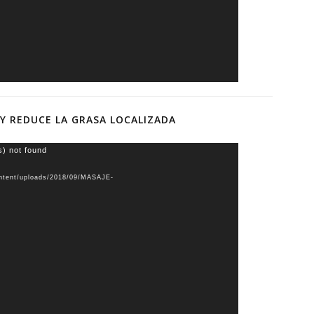
 Y REDUCE LA GRASA LOCALIZADA
s) not found
ontent/uploads/2018/09/MASAJE-