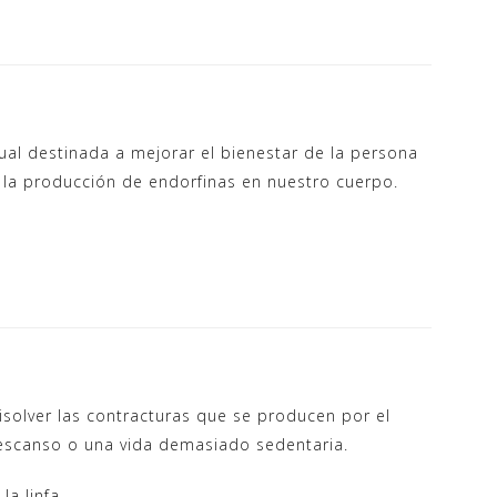
ual destinada a mejorar el bienestar de la persona
la producción de endorfinas en nuestro cuerpo.
 disolver las contracturas que se producen por el
 descanso o una vida demasiado sedentaria.
la linfa.