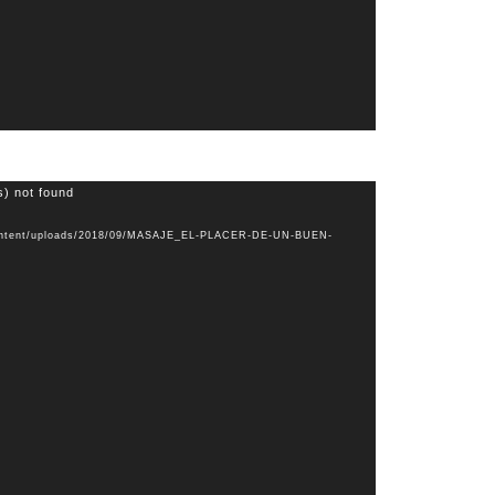
s) not found
-content/uploads/2018/09/MASAJE_EL-PLACER-DE-UN-BUEN-