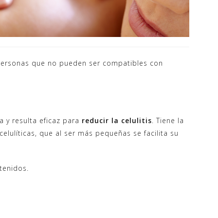
personas que no pueden ser compatibles con
 y resulta eficaz para
reducir la celulitis
. Tiene la
lulíticas, que al ser más pequeñas se facilita su
tenidos.