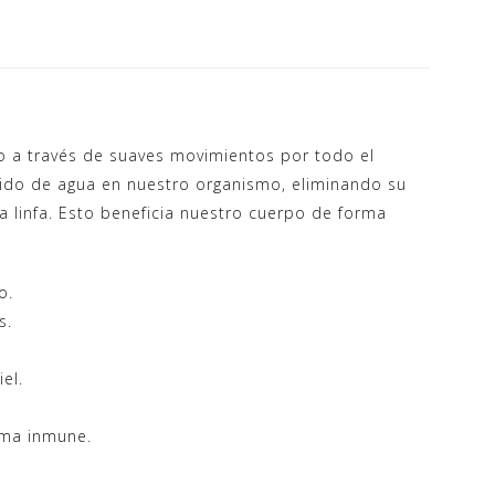
ico a través de suaves movimientos por todo el
enido de agua en nuestro organismo, eliminando su
a linfa. Esto beneficia nuestro cuerpo de forma
o.
s.
el.
ema inmune.