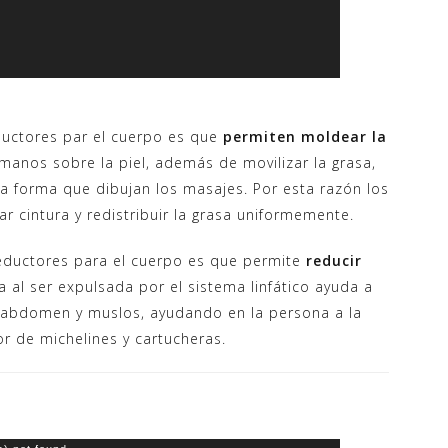
eductores par el cuerpo es que
permiten moldear la
manos sobre la piel, además de movilizar la grasa,
a forma que dibujan los masajes. Por esta razón los
 cintura y redistribuir la grasa uniformemente.
reductores para el cuerpo es que permite
reducir
da al ser expulsada por el sistema linfático ayuda a
 abdomen y muslos, ayudando en la persona a la
r de michelines y cartucheras.