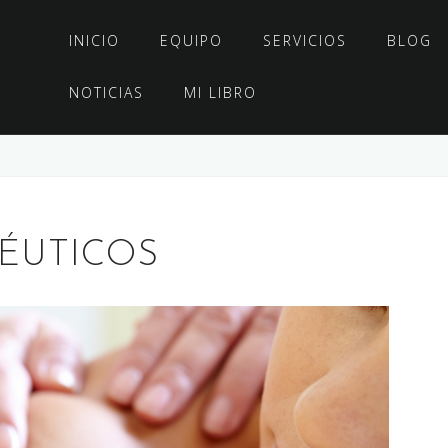
INICIO
EQUIPO
SERVICIOS
BLOG
NOTICIAS
MI LIBRO
ÉUTICOS