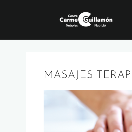
Saltar
al
contenido
MASAJES TERAP