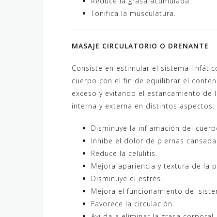
Reduce la grasa acumulada.
Tonifica la musculatura.
MASAJE CIRCULATORIO O DRENANTE
Consiste en estimular el sistema linfát
cuerpo con el fin de equilibrar el cont
exceso y evitando el estancamiento de l
interna y externa en distintos aspectos:
Disminuye la inflamación del cuerp
Inhibe el dolor de piernas cansada
Reduce la celulitis.
Mejora apariencia y textura de la pi
Disminuye el estrés.
Mejora el funcionamiento del sist
Favorece la circulación.
Ayuda a eliminar la grasa corporal.