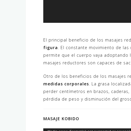
El principal beneficio de los masajes r
figura
. El constante movimiento de las 
permite que el cuerpo vaya adoptando l
masajes reductores son capaces de sacar
Otro de los beneficios de los masajes 
medidas corporales
. La grasa localiza
perder centímetros en brazos, caderas,
pérdida de peso y disminución del groso
MASAJE KOBIDO