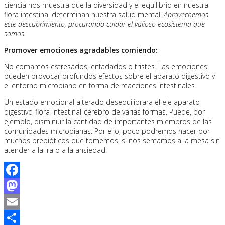
ciencia nos muestra que la diversidad y el equilibrio en nuestra
flora intestinal determinan nuestra salud mental.
Aprovechemos
este descubrimiento, procurando cuidar el valioso ecosistema que
somos.
Promover emociones agradables comiendo:
No comamos estresados, enfadados o tristes. Las emociones
pueden provocar profundos efectos sobre el aparato digestivo y
el entorno microbiano en forma de reacciones intestinales.
Un estado emocional alterado desequilibrara el eje aparato
digestivo-flora-intestinal-cerebro de varias formas. Puede, por
ejemplo, disminuir la cantidad de importantes miembros de las
comunidades microbianas. Por ello, poco podremos hacer por
muchos prebióticos que tomemos, si nos sentamos a la mesa sin
atender a la ira o a la ansiedad.
Facebook
Mastodon
Email