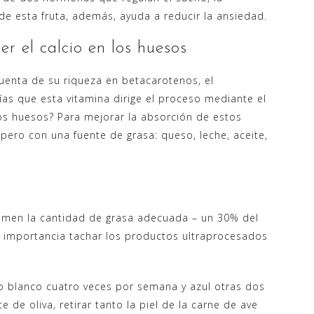
de esta fruta, además, ayuda a reducir la ansiedad.
r el calcio en los huesos
uenta de su riqueza en betacarotenos, el
bías que esta vitamina dirige el proceso mediante el
los huesos? Para mejorar la absorción de estos
ero con una fuente de grasa: queso, leche, aceite,
tomen la cantidad de grasa adecuada – un 30% del
a importancia tachar los productos ultraprocesados
 blanco cuatro veces por semana y azul otras dos
e de oliva, retirar tanto la piel de la carne de ave