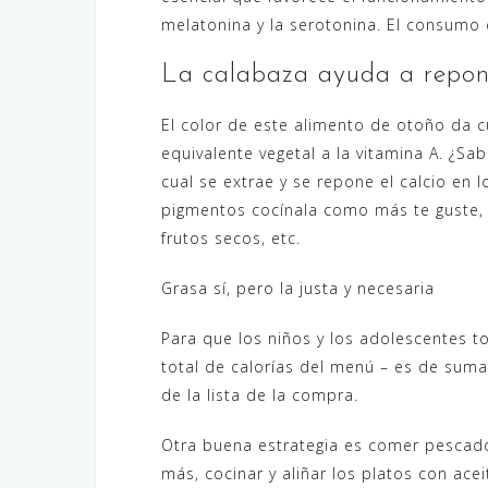
melatonina y la serotonina. El consumo 
La calabaza ayuda a repone
El color de este alimento de otoño da c
equivalente vegetal a la vitamina A. ¿Sa
cual se extrae y se repone el calcio en 
pigmentos cocínala como más te guste, p
frutos secos, etc.
Grasa sí, pero la justa y necesaria
Para que los niños y los adolescentes 
total de calorías del menú – es de sum
de la lista de la compra.
Otra buena estrategia es comer pescado
más, cocinar y aliñar los platos con aceit