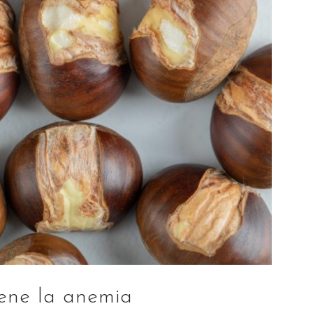
ene la anemia