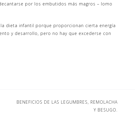
 y decantarse por los embutidos más magros – lomo
a dieta infantil porque proporcionan cierta energía
iento y desarrollo, pero no hay que excederse con
BENEFICIOS DE LAS LEGUMBRES, REMOLACHA
Y BESUGO.