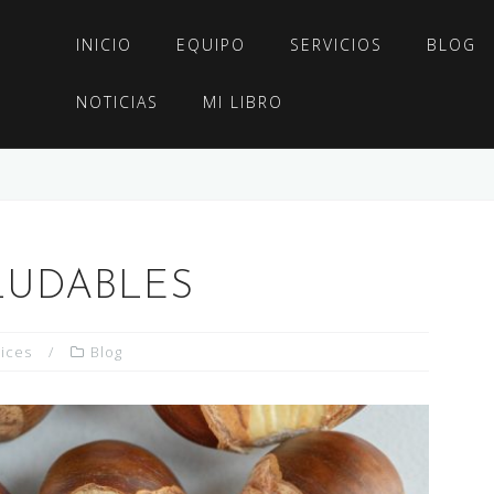
INICIO
EQUIPO
SERVICIOS
BLOG
NOTICIAS
MI LIBRO
LUDABLES
aices
Blog